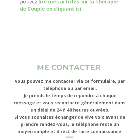
pouvez
lire mes articles sur la Thérapie
de Couple en cliquant ici.
ME CONTACTER
Vous pouvez me contacter via ce formulaire, par
téléphone ou par email.
Je prends le temps de répondre à chaque
message et vous recontacte généralement dans
un délai de 24 à 48 heures ouvrées.
Si vous souhaitez échanger de vive voix avant de
prendre rendez-vous, le téléphone reste un
moyen simple et direct de faire connaissance.