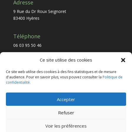
Adresse
9 Rue du Dr Roux Seignoret
83400 Hyères
Téléphone
06 03 95 50 46
Ce site utilise des cookies
Email
Ce site web utilise des cookies à des fins statistiques et de mesure
psy.florentferres@gmail.com
d'audience. Pour en savoir plus, vous pouvez consulter la
Politique de
confidentialité.
Accepter
Refuser
Copyright © 2012-2026 Florent Ferres -
Mentions
Légales
-
Conditions Générales
-
Politique de
Voir les préférences
Confidentialité