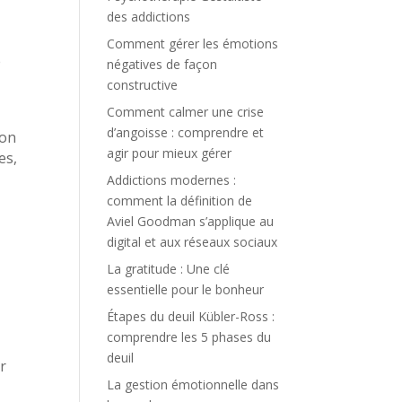
des addictions
t
Comment gérer les émotions
e
négatives de façon
constructive
Comment calmer une crise
d’angoisse : comprendre et
ion
agir pour mieux gérer
es,
Addictions modernes :
comment la définition de
Aviel Goodman s’applique au
digital et aux réseaux sociaux
La gratitude : Une clé
essentielle pour le bonheur
Étapes du deuil Kübler-Ross :
comprendre les 5 phases du
deuil
ar
La gestion émotionnelle dans