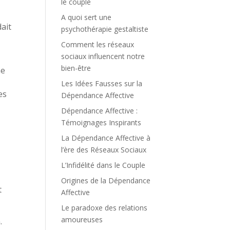
le couple
A quoi sert une
ait
psychothérapie gestaltiste
Comment les réseaux
sociaux influencent notre
bien-être
ne
Les Idées Fausses sur la
es
Dépendance Affective
Dépendance Affective :
Témoignages Inspirants
La Dépendance Affective à
l’ère des Réseaux Sociaux
L’Infidélité dans le Couple
Origines de la Dépendance
t
Affective
Le paradoxe des relations
amoureuses
.