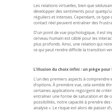
Les relations virtuelles, bien que séduisan
développer des sentiments pour quelqu’un 
réguliers et intenses. Cependant, ce type d
contact réel peuvent entraîner des frustra
D’un point de vue psychologique, il est imp
cerveau humain est câblé pour les interac
plus profonds. Ainsi, une relation qui re
ce qui peut rendre difficile la transition ve
L’illusion du choix infini : un piège pour 
L’un des premiers aspects à comprendre e
d’options. À première vue, cela semble êt
certaines applications regorgent de critèr
entraîner une forme de saturation et de 
possibilités, notre capacité à prendre des d
analyse ». Le risque est alors de passer d’