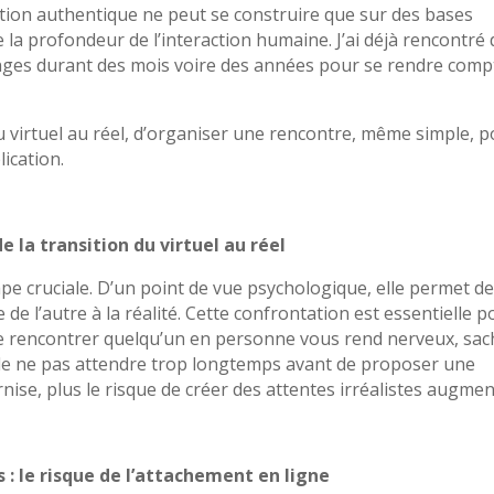
ation authentique ne peut se construire que sur des bases
te la profondeur de l’interaction humaine. J’ai déjà rencontré
anges durant des mois voire des années pour se rendre comp
du virtuel au réel, d’organiser une rencontre, même simple, 
lication.
e la transition du virtuel au réel
tape cruciale. D’un point de vue psychologique, elle permet d
e de l’autre à la réalité. Cette confrontation est essentielle 
e de rencontrer quelqu’un en personne vous rend nerveux, sa
t de ne pas attendre trop longtemps avant de proposer une
ernise, plus le risque de créer des attentes irréalistes augmen
s : le risque de l’attachement en ligne