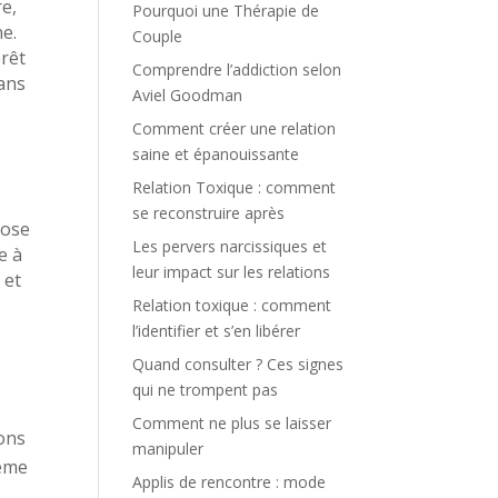
re,
Pourquoi une Thérapie de
ne.
Couple
rêt
Comprendre l’addiction selon
dans
Aviel Goodman
Comment créer une relation
saine et épanouissante
Relation Toxique : comment
se reconstruire après
pose
Les pervers narcissiques et
e à
leur impact sur les relations
 et
Relation toxique : comment
l’identifier et s’en libérer
Quand consulter ? Ces signes
qui ne trompent pas
Comment ne plus se laisser
ions
manipuler
même
Applis de rencontre : mode
s