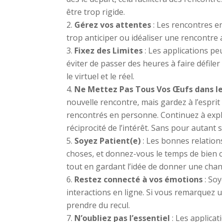
être trop rigide.
Gérez vos attentes
: Les rencontres en
trop anticiper ou idéaliser une rencontre av
Fixez des Limites
: Les applications pe
éviter de passer des heures à faire défiler
le virtuel et le réel.
Ne Mettez Pas Tous Vos Œufs dans l
nouvelle rencontre, mais gardez à l’esprit
rencontrés en personne. Continuez à explo
réciprocité de l’intérêt. Sans pour autant s
Soyez Patient(e)
: Les bonnes relation
choses, et donnez-vous le temps de bien 
tout en gardant l’idée de donner une chanc
Restez connecté à vos émotions
: Soy
interactions en ligne. Si vous remarquez u
prendre du recul.
N’oubliez pas l’essentiel
: Les applicat