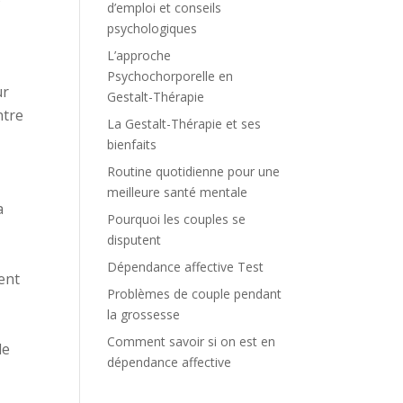
d’emploi et conseils
psychologiques
s
L’approche
Psychochorporelle en
ur
Gestalt-Thérapie
ntre
La Gestalt-Thérapie et ses
bienfaits
Routine quotidienne pour une
meilleure santé mentale
a
Pourquoi les couples se
disputent
Dépendance affective Test
ent
Problèmes de couple pendant
la grossesse
Comment savoir si on est en
de
dépendance affective