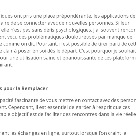
ques ont pris une place prépondérante, les applications de
re de se connecter avec de nouvelles personnes. Si leur
, elle n’est pas sans défis psychologiques. J’ai souvent renco
ient vécu des problématiques douloureuses par manque de
 comme on dit. Pourtant, il est possible de tirer parti de cet
clair à poser en soi dès le départ. C’est pourquoi je souhai
pour une utilisation saine et épanouissante de ces platefor
irant.
as pour la Remplacer
apacité fascinante de vous mettre en contact avec des perso
t. Cependant, il est essentiel de garder à l’esprit que ces
able objectif est de faciliter des rencontres dans la vie réelle
ment les échanges en ligne, surtout lorsque l’on craint la