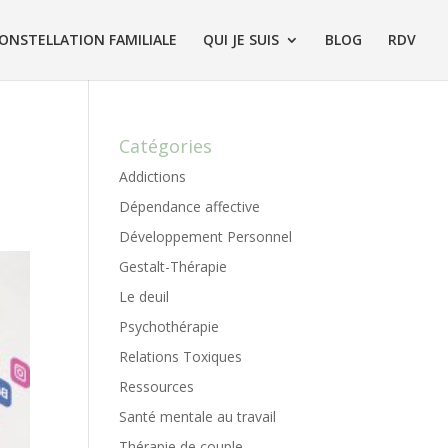
ONSTELLATION FAMILIALE
QUI JE SUIS
BLOG
RDV
Catégories
Addictions
Dépendance affective
Développement Personnel
Gestalt-Thérapie
Le deuil
Psychothérapie
Relations Toxiques
Ressources
Santé mentale au travail
Thérapie de couple