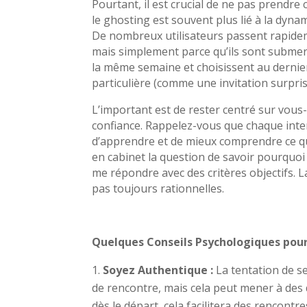
Pourtant, il est crucial de ne pas prendre
le ghosting est souvent plus lié à la dyn
De nombreux utilisateurs passent rapide
mais simplement parce qu’ils sont submerg
la même semaine et choisissent au dernie
particulière (comme une invitation surprise
L’important est de rester centré sur vous
confiance. Rappelez-vous que chaque inter
d’apprendre et de mieux comprendre ce qu
en cabinet la question de savoir pourquoi
me répondre avec des critères objectifs. L
pas toujours rationnelles.
Quelques Conseils Psychologiques pour
Soyez Authentique :
La tentation de se
de rencontre, mais cela peut mener à de
dès le départ, cela facilitera des rencont