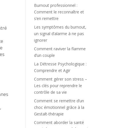
Burnout professionnel :
Comment le reconnaître et
s’en remettre
Les symptômes du burnout,
ntré
un signal d’alarme à ne pas
ignorer
te
te
Comment raviver la flamme
mes
d’un couple
La Détresse Psychologique :
Comprendre et Agir
Comment gérer son stress –
Les clés pour reprendre le
contrôle de sa vie
nnes
Comment se remettre d’un
,
choc émotionnel grâce à la
Gestalt-thérapie
Comment aborder la santé