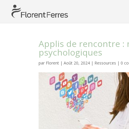
Applis de rencontre :
psychologiques
par
Florent
|
Août 20, 2024
|
Ressources
|
0 c