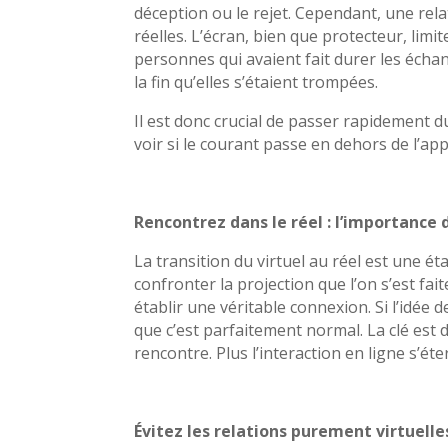
déception ou le rejet. Cependant, une rel
réelles. L’écran, bien que protecteur, limi
personnes qui avaient fait durer les éch
la fin qu’elles s’étaient trompées.
Il est donc crucial de passer rapidement 
voir si le courant passe en dehors de l’app
Rencontrez dans le réel : l’importance d
La transition du virtuel au réel est une é
confronter la projection que l’on s’est fait
établir une véritable connexion. Si l’idé
que c’est parfaitement normal. La clé es
rencontre. Plus l’interaction en ligne s’ét
Évitez les relations purement virtuelle