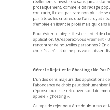
réellement s’investir ou sans jamais donn
prosaïquement, comme le dit l’adage popula
contrario, il n’est pas rare non plus de 
pas à tous les critères que l’on croyait n
d’emblée en lisant le profil mais qui dans l
Pour éviter ce piège, il est essentiel de cl
application. Qu’espérez-vous vraiment ? U
rencontrer de nouvelles personnes ? En dé
choix éclairés et de ne pas vous laisser dis
Gérer le Rejet et le Ghosting : Ne Pas
L’un des défis majeurs des applications de
l’abondance de choix peut déshumaniser les
réponse ou de se retrouver soudainemen
appelé « ghosting ».
Ce type de rejet peut être douloureux et 