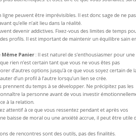
 ligne peuvent être imprévisibles. Il est donc sage de ne pa
ant qu’elle n’ait lieu dans la réalité.
uvent devenir addictives. Fixez-vous des limites de temps po
 des profils. Il est important de maintenir un équilibre sain e
e Même Panier
: Il est naturel de s’enthousiasmer pour une
 que rien n’est certain tant que vous ne vous êtes pas
rer d’autres options jusqu’à ce que vous soyez certain de l
auter d’un profil à l’autre lorsqu’un lien se crée.
s prennent du temps à se développer. Ne précipitez pas les
connaître la personne avant de vous investir émotionnellem
e à la relation.
ez attentif à ce que vous ressentez pendant et après vos
ne baisse de moral ou une anxiété accrue, il peut être utile 
ions de rencontres sont des outils, pas des finalités.