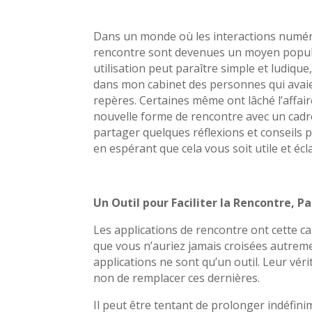
Dans un monde où les interactions numéri
rencontre sont devenues un moyen populai
utilisation peut paraître simple et ludique
dans mon cabinet des personnes qui ava
repères. Certaines même ont lâché l’affaire
nouvelle forme de rencontre avec un cadre 
partager quelques réflexions et conseils 
en espérant que cela vous soit utile et écla
Un Outil pour Faciliter la Rencontre, P
Les applications de rencontre ont cette c
que vous n’auriez jamais croisées autremen
applications ne sont qu’un outil. Leur vérit
non de remplacer ces dernières.
Il peut être tentant de prolonger indéfini