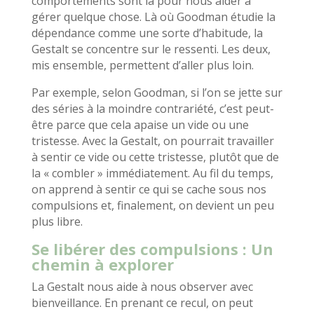
comportements sont là pour nous aider à
gérer quelque chose. Là où Goodman étudie la
dépendance comme une sorte d’habitude, la
Gestalt se concentre sur le ressenti. Les deux,
mis ensemble, permettent d’aller plus loin.
Par exemple, selon Goodman, si l’on se jette sur
des séries à la moindre contrariété, c’est peut-
être parce que cela apaise un vide ou une
tristesse. Avec la Gestalt, on pourrait travailler
à sentir ce vide ou cette tristesse, plutôt que de
la « combler » immédiatement. Au fil du temps,
on apprend à sentir ce qui se cache sous nos
compulsions et, finalement, on devient un peu
plus libre.
Se libérer des compulsions : Un
chemin à explorer
La Gestalt nous aide à nous observer avec
bienveillance. En prenant ce recul, on peut