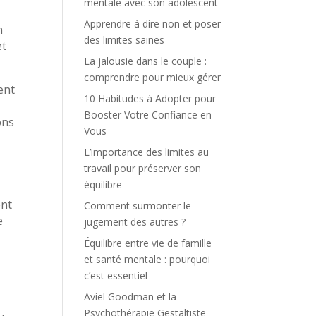
mentale avec son adolescent
Apprendre à dire non et poser
n
des limites saines
et
La jalousie dans le couple :
comprendre pour mieux gérer
ent
10 Habitudes à Adopter pour
Booster Votre Confiance en
ons
Vous
L’importance des limites au
travail pour préserver son
équilibre
ent
Comment surmonter le
e
jugement des autres ?
Équilibre entre vie de famille
et santé mentale : pourquoi
c’est essentiel
Aviel Goodman et la
Psychothérapie Gestaltiste