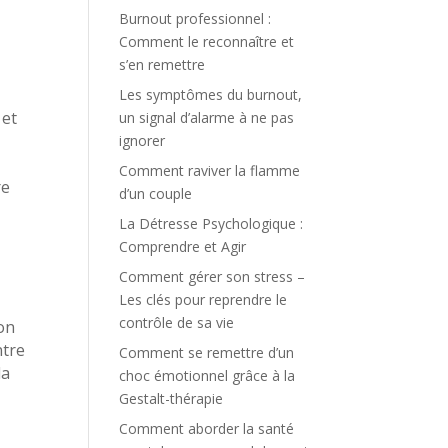
Burnout professionnel :
Comment le reconnaître et
s’en remettre
Les symptômes du burnout,
 et
un signal d’alarme à ne pas
ignorer
Comment raviver la flamme
re
d’un couple
La Détresse Psychologique :
Comprendre et Agir
Comment gérer son stress –
.
Les clés pour reprendre le
contrôle de sa vie
ion
ntre
Comment se remettre d’un
la
choc émotionnel grâce à la
Gestalt-thérapie
Comment aborder la santé