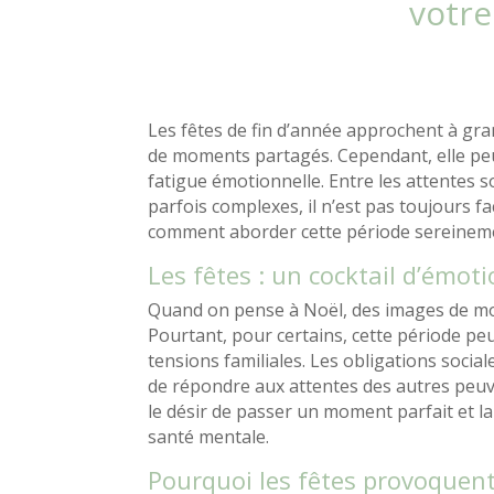
votre
Les fêtes de fin d’année approchent à gra
de moments partagés. Cependant, elle peu
fatigue émotionnelle. Entre les attentes s
parfois complexes, il n’est pas toujours f
comment aborder cette période sereinemen
Les fêtes : un cocktail d’émot
Quand on pense à Noël, des images de mom
Pourtant, pour certains, cette période peu
tensions familiales. Les obligations social
de répondre aux attentes des autres peuve
le désir de passer un moment parfait et l
santé mentale.
Pourquoi les fêtes provoquent-