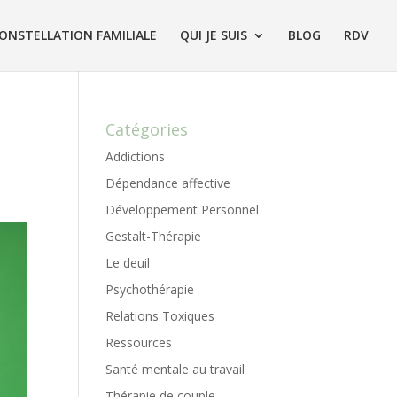
ONSTELLATION FAMILIALE
QUI JE SUIS
BLOG
RDV
Catégories
Addictions
Dépendance affective
Développement Personnel
Gestalt-Thérapie
Le deuil
Psychothérapie
Relations Toxiques
Ressources
Santé mentale au travail
Thérapie de couple