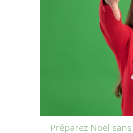
Préparez Noël sans 