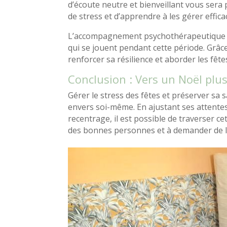
d’écoute neutre et bienveillant vous sera
de stress et d’apprendre à les gérer effic
L’accompagnement psychothérapeutique ai
qui se jouent pendant cette période. Grâce
renforcer sa résilience et aborder les fête
Conclusion : Vers un Noël plus
Gérer le stress des fêtes et préserver sa
envers soi-même. En ajustant ses attente
recentrage, il est possible de traverser c
des bonnes personnes et à demander de l’