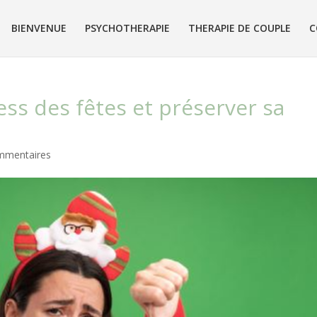
BIENVENUE
PSYCHOTHERAPIE
THERAPIE DE COUPLE
C
ss des fêtes et préserver sa
mmentaires