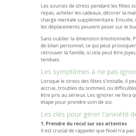
Les sources de stress pendant les fêtes son
repas, acheter les cadeaux, décorer la mai
charge mentale supplémentaire. Ensuite, il 
les déplacements peuvent peser sur le bu
Sans oublier la dimension émotionnelle. P
de bilan personnel, ce qui peut provoquer 
retrouver la famille, si cela peut être joye
tendues.
Les symptômes à ne pas igno
Lorsque le stress des fêtes s’installe, il p
accrue, troubles du sommeil, ou difficult
être pris au sérieux. Les ignorer ne fera q
étape pour prendre soin de soi.
Les clés pour gérer l’anxiété d
1. Prendre du recul sur ses attentes
Il est crucial de rappeler que Noël n’a pa