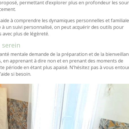
 proposé, permettant d’explorer plus en profondeur les sou
acement.
de à comprendre les dynamiques personnelles et familial
 à un suivi personnalisé, on peut acquérir des outils pour
s avec plus de légèreté.
 serein
 santé mentale demande de la préparation et de la bienveilla
s, en apprenant à dire non et en prenant des moments de
ette période en étant plus apaisé. N’hésitez pas à vous entou
aide si besoin.