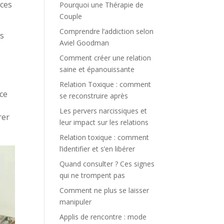
rces
Pourquoi une Thérapie de
Couple
Comprendre l’addiction selon
es
Aviel Goodman
Comment créer une relation
saine et épanouissante
Relation Toxique : comment
nce
se reconstruire après
Les pervers narcissiques et
rer
leur impact sur les relations
Relation toxique : comment
l’identifier et s’en libérer
Quand consulter ? Ces signes
qui ne trompent pas
Comment ne plus se laisser
manipuler
Applis de rencontre : mode