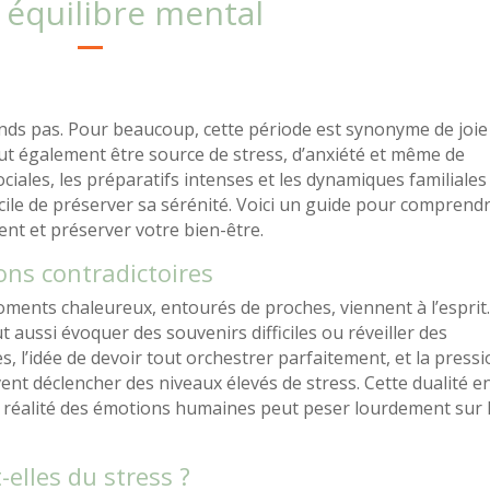
 équilibre mental
nds pas. Pour beaucoup, cette période est synonyme de joie
t également être source de stress, d’anxiété et même de
ociales, les préparatifs intenses et les dynamiques familiales
acile de préserver sa sérénité. Voici un guide pour comprend
t et préserver votre bien-être.
ions contradictoires
ents chaleureux, entourés de proches, viennent à l’esprit
t aussi évoquer des souvenirs difficiles ou réveiller des
es, l’idée de devoir tout orchestrer parfaitement, et la press
nt déclencher des niveaux élevés de stress. Cette dualité e
a réalité des émotions humaines peut peser lourdement sur 
elles du stress ?