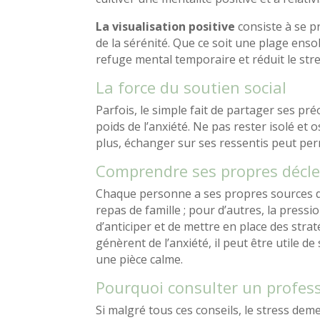
La visualisation positive
consiste à se p
de la sérénité. Que ce soit une plage ensol
refuge mental temporaire et réduit le stre
La force du soutien social
Parfois, le simple fait de partager ses pr
poids de l’anxiété. Ne pas rester isolé e
plus, échanger sur ses ressentis peut per
Comprendre ses propres décl
Chaque personne a ses propres sources de 
repas de famille ; pour d’autres, la pressi
d’anticiper et de mettre en place des stra
génèrent de l’anxiété, il peut être utile d
une pièce calme.
Pourquoi consulter un professi
Si malgré tous ces conseils, le stress de