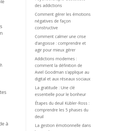
ble
des addictions
Comment gérer les émotions
négatives de façon
ts
constructive
on
Comment calmer une crise
d’angoisse : comprendre et
agir pour mieux gérer
Addictions modernes :
e.
comment la définition de
Aviel Goodman s’applique au
digital et aux réseaux sociaux
La gratitude : Une clé
tes
essentielle pour le bonheur
Étapes du deuil Kübler-Ross :
comprendre les 5 phases du
deuil
de à
La gestion émotionnelle dans