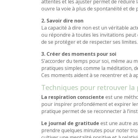
attentes et les ajuster permet de réduire l
ouvre la voie à plus de spontanéité et de pl
2. Savoir dire non
La capacité à dire non est un véritable a
ou répondre à toutes les invitations peut 
de se protéger et de respecter ses limites.
3. Créer des moments pour soi
S’accorder du temps pour soi, même au mili
pratiques simples comme la méditation, d
Ces moments aident à se recentrer et à ap
Techniques pour retrouver la 
La respiration consciente
est une méthod
pour inspirer profondément et expirer le
pratique permet de se reconnecter à l’inst
Le journal de gratitude
est une autre ast
prendre quelques minutes pour noter troi
cultiver une mentalité positive et à relativ